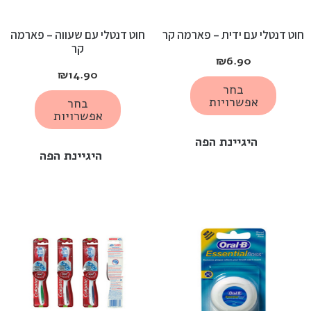
חוט דנטלי עם ידית – פארמה קר
חוט דנטלי עם שעווה – פארמה
קר
₪
6.90
₪
14.90
בחר
אפשרויות
בחר
אפשרויות
היגיינת הפה
היגיינת הפה