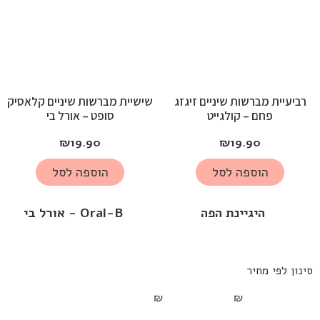
רביעיית מברשות שיניים זיגזג
שישיית מברשות שיניים קלאסיק
פחם – קולגייט
סופט – אורל בי
₪
19.90
₪
19.90
הוספה לסל
הוספה לסל
היגיינת הפה
Oral-B - אורל בי
סינון לפי מחיר
₪
₪