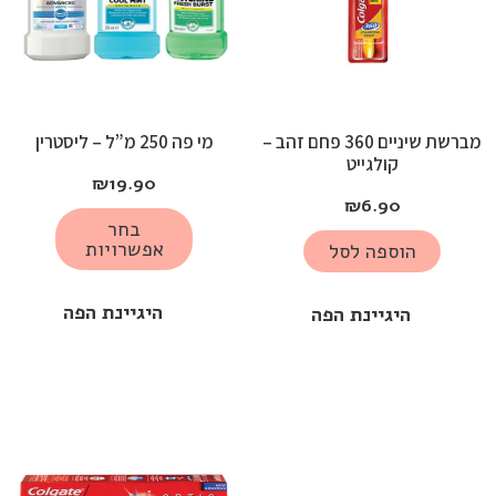
מברשת שיניים 360 פחם זהב –
מי פה 250 מ”ל – ליסטרין
קולגייט
₪
19.90
₪
6.90
בחר
אפשרויות
הוספה לסל
היגיינת הפה
היגיינת הפה