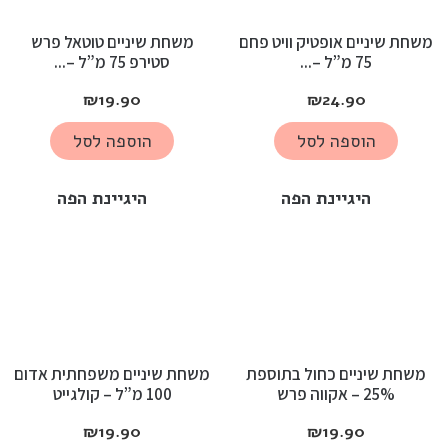
משחת שיניים אופטיק וויט פחם
משחת שיניים טוטאל פרש
75 מ”ל –...
סטירפ 75 מ”ל –...
₪
19.90
₪
24.90
הוספה לסל
הוספה לסל
היגיינת הפה
היגיינת הפה
משחת שיניים כחול בתוספת
משחת שיניים משפחתית אדום
25% – אקווה פרש
100 מ”ל – קולגייט
₪
19.90
₪
19.90