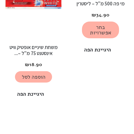
מי פה 500 מ”ל – ליסטרין
₪
34.90
בחר
אפשרויות
משחת שיניים אופטיק וויט
היגיינת הפה
אינסטנט 75 מ”ל –...
₪
18.90
הוספה לסל
היגיינת הפה