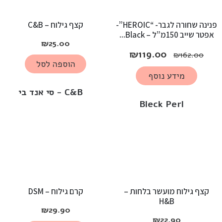
פנינה שחורה לגבר- “HEROIC”-
קצף גילוח – C&B
אפטר שייב 150מ”ל – Black...
₪
25.00
₪
119.00
₪
162.00
הוספה לסל
מידע נוסף
C&B - סי אנד בי
Bleck Perl
קצף גילוח מועשר בלחות –
קרם גילוח – DSM
H&B
₪
29.90
₪
22.90