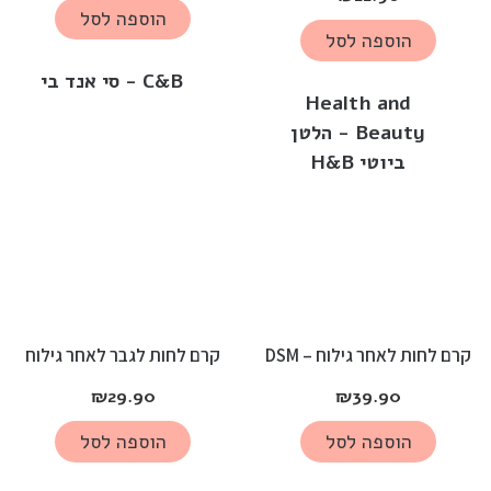
הוספה לסל
הוספה לסל
C&B - סי אנד בי
Health and
Beauty - הלטן
ביוטי H&B
קרם לחות לאחר גילוח – DSM
קרם לחות לגבר לאחר גילוח
₪
29.90
₪
39.90
הוספה לסל
הוספה לסל