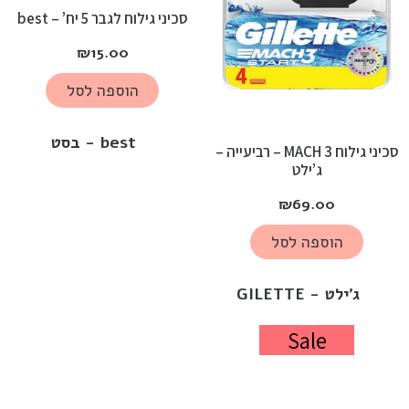
סכיני גילוח לגבר 5 יח’ – best
₪
15.00
הוספה לסל
best - בסט
סכיני גילוח MACH 3 – רביעייה –
ג’ילט
₪
69.00
הוספה לסל
ג'ילט - GILETTE
Sale