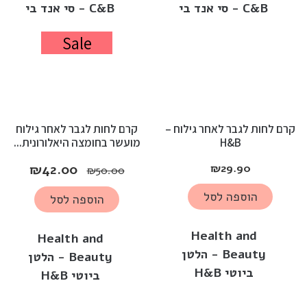
C&B - סי אנד בי
C&B - סי אנד בי
Sale
קרם לחות לגבר לאחר גילוח –
קרם לחות לגבר לאחר גילוח
H&B
מועשר בחומצה היאלורונית...
₪
42.00
₪
29.90
₪
50.00
הוספה לסל
הוספה לסל
Health and
Health and
Beauty - הלטן
Beauty - הלטן
ביוטי H&B
ביוטי H&B