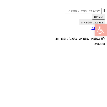
תוצאות
צפו בכל התוצאות
פתח סרגל נגישות
התחברות
לא נמצאו מוצרים בעגלת הקניות.
₪0.00