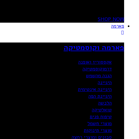
OFF
SHOP NOW
פארמה
פארמה וקוסמטיקה
אקססוריז ואופנה
דרמוקוסמטיקה
הגנה מהשמש
היגיינה
היגיינה אינטימית
היגיינת הפה
הלבשה
טואלטיקה
טיפוח פנים
מוצרי חשמל
מוצרי תינוקות
סבונים ומוצרי רחצה