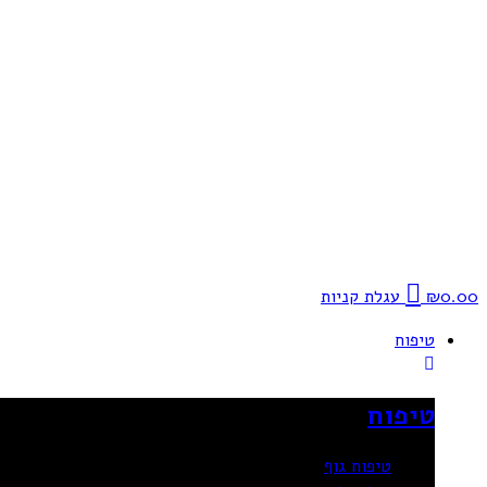
0.00
₪
עגלת קניות
טיפוח
טיפוח
טיפוח גוף