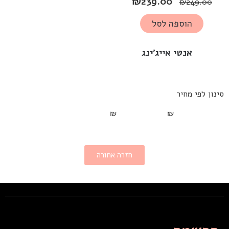
₪
239.00
₪
249.00
הוספה לסל
אנטי אייג'ינג
סינון לפי מחיר
₪
₪
חזרה אחורה