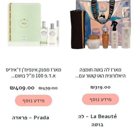
מארז לה בוטה חומצה
מארז מפנק אינפיוז’ן ד’איריס
היאלורונית הוט קוטור עם...
א.ד.פ 100 מ”ל בושם...
₪
409.00
₪
319.00
₪
439.00
מידע נוסף
מידע נוסף
La Beauté - לה
Prada - פראדה
בוטה