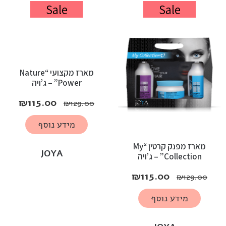
Sale
Sale
מארז מקצועי “Nature
Power” – ג’ויה
₪
115.00
₪
129.00
מידע נוסף
מארז מפנק קרטין “My
JOYA
Collection” – ג’ויה
₪
115.00
₪
129.00
מידע נוסף