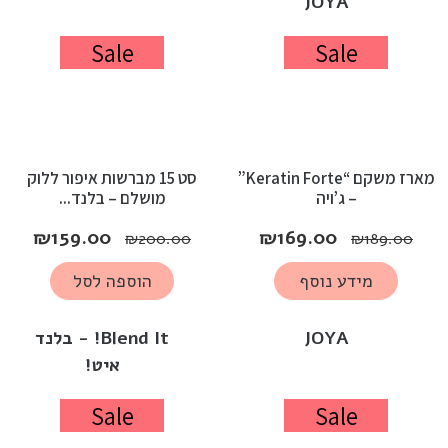
JOYA
Sale
Sale
מארז משקם “Keratin Forte”
סט 15 מברשות איפור ללוק
– ג’ויה
מושלם – בלנד...
₪
159.00
₪
169.00
₪
200.00
₪
189.00
מידע נוסף
הוספה לסל
JOYA
Blend It! - בלנד
איט!
Sale
Sale