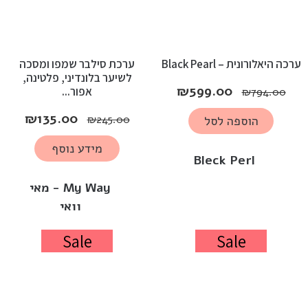
ערכה היאלורונית – Black Pearl
ערכת סילבר שמפו ומסכה
לשיער בלונדיני, פלטינה,
₪
599.00
אפור...
₪
794.00
₪
135.00
₪
245.00
הוספה לסל
מידע נוסף
Bleck Perl
My Way - מאי
וואי
Sale
Sale