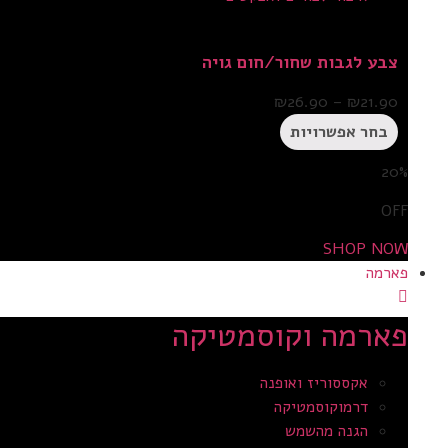
צבע לגבות שחור/חום גויה
₪
26.90
–
₪
21.90
בחר אפשרויות
20%
OFF
SHOP NOW
פארמה
פארמה וקוסמטיקה
אקססוריז ואופנה
דרמוקוסמטיקה
הגנה מהשמש