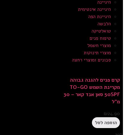
היגיינה
היגיינה אינטימית
היגיינת הפה
הלבשה
טואלטיקה
טיפוח פנים
מוצרי חשמל
מוצרי תינוקות
סבונים ומוצרי רחצה
קרם פנים להגנה גבוהה
מקרינת השמש TO-GO
50SPF סאן אנד קאר – 30
מ”ל
₪
24.90
הוספה לסל
20%