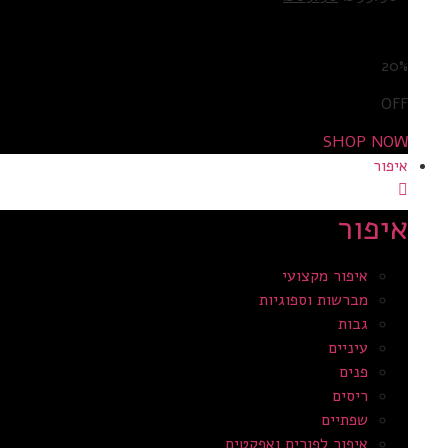
מידע נוסף
20%
OFF
SHOP NOW
איפור
איפור
איפור מקצועי
מברשות וספוגיות
גבות
עיניים
פנים
ריסים
שפתיים
איפור לפורים ואפקטים