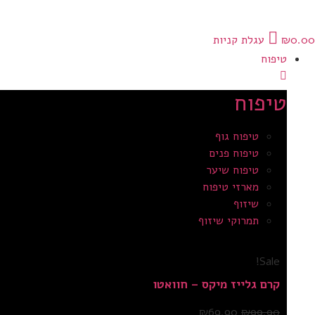
0.00
₪
עגלת קניות
טיפוח
טיפוח
טיפוח גוף
טיפוח פנים
טיפוח שיער
מארזי טיפוח
שיזוף
תמרוקי שיזוף
Sale!
קרם גלייז מיקס – חוואטו
₪
69.90
₪
99.90