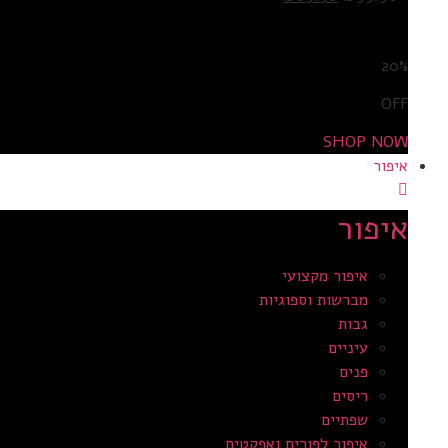
מידע נוסף
20%
OFF
SHOP NOW
איפור
איפור
איפור מקצועי
מברשות וספוגיות
גבות
עיניים
פנים
ריסים
שפתיים
איפור לפורים ואפקטים