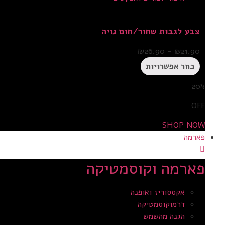
צבע לגבות שחור/חום גויה
₪
26.90
–
₪
21.90
בחר אפשרויות
20%
OFF
SHOP NOW
פארמה
פארמה וקוסמטיקה
אקססוריז ואופנה
דרמוקוסמטיקה
הגנה מהשמש