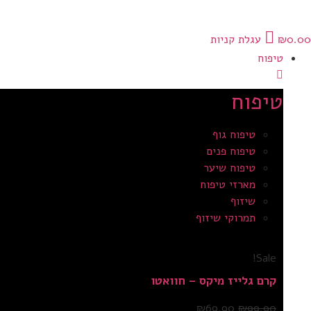
0.00
₪
עגלת קניות
טיפוח
טיפוח
טיפוח גוף
טיפוח פנים
טיפוח שיער
מארזי טיפוח
שיזוף
תמרוקי שיזוף
Sale!
קרם גלייז מיקס – חוואטו
₪
69.90
₪
99.90