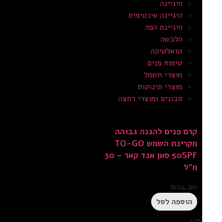
היגיינה
היגיינה אינטימית
היגיינת הפה
הלבשה
טואלטיקה
טיפוח פנים
מוצרי חשמל
מוצרי תינוקות
סבונים ומוצרי רחצה
קרם פנים להגנה גבוהה
מקרינת השמש TO-GO
50SPF סאן אנד קאר – 30
מ”ל
₪
24.90
הוספה לסל
20%