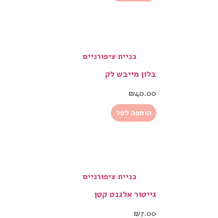
בניית ציפורניים
בלון מייבש לק
₪
40.00
הוספה לסל
בניית ציפורניים
גייטור אלגנט קטן
₪
7.00