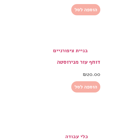
הוספה לסל
בניית ציפורניים
דוחף עור מנירוסטה
₪
20.00
הוספה לסל
כלי עבודה