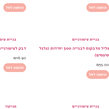
הוספה לסל
הוספה לסל
בניית ציפורניים
בניית ציפו
גליל מדבקות לבנייה 500 יחידות (גלגל
דבק לציפורניים
טיפסים)
₪
16.90
₪
55.00
הוספה לסל
הוספה לסל
בניית ציפורניים
מניקור