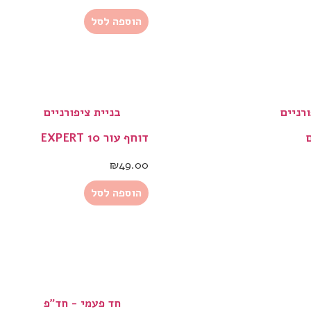
הוספה לסל
רניים
בניית ציפורניים
דוחף עור EXPERT 10
₪
49.00
הוספה לסל
חד פעמי - חד"פ