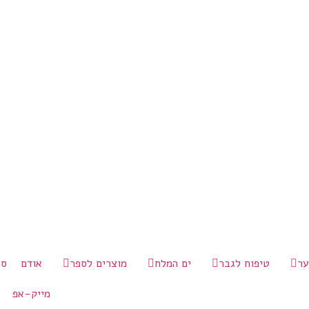
ער
טיפוח לגבר
ים המלח
מוצרים לספר
אודם
סמ
מייק-אפ