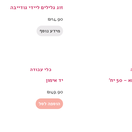
זוג גלילים ליידי גודייבה
₪
14.90
מידע נוסף
כלי עבודה
5 יח’
יד אימון
₪
49.90
הוספה לסל