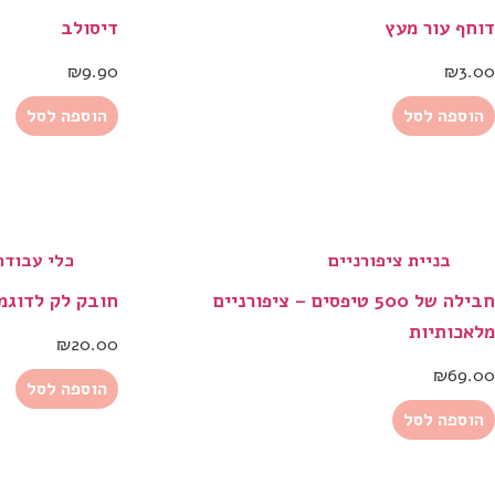
דוחף עור מעץ
דיסולב
₪
9.90
₪
3.00
הוספה לסל
הוספה לסל
בניית ציפורניים
כלי עבודה
חבילה של 500 טיפסים – ציפורניים
חובק לק לדוגמא – 0
מלאכותיות
₪
20.00
₪
69.00
הוספה לסל
הוספה לסל