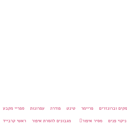
קים וברונזרים
פריימר
טינט
פודרה
עפרונות
ספריי מקבע
ניקוי פנים
מסיר איפור
מגבונים להסרת איפור
ראשי קרבייד