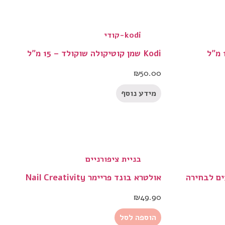
kodi-קודי
Kodi שמן קוטיקולה שוקולד – 15 מ״ל
₪
50.00
מידע נוסף
בניית ציפורניים
אולטרא בונד פריימר Nail Creativity
₪
49.90
הוספה לסל