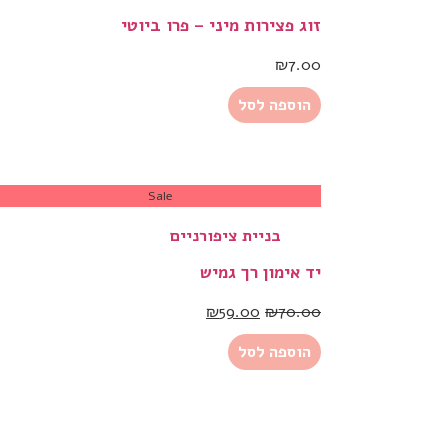
זוג פצירות מיני – פרו ביוטי
₪
7.00
הוספה לסל
Sale
בניית ציפורניים
יד אימון רך גמיש
₪
59.00
₪
70.00
הוספה לסל