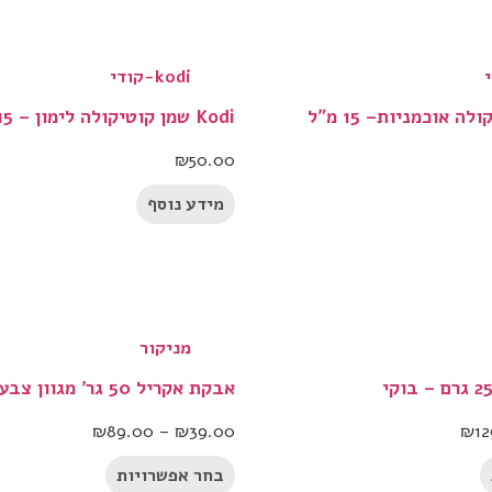
kodi-קודי
Kodi שמן קוטיקולה לימון – 15 מ״ל
₪
50.00
מידע נוסף
מניקור
אבקת אקריל 50 גר’ מגוון צבעים לבחירה
₪
89.00
–
₪
39.00
₪
12
בחר אפשרויות