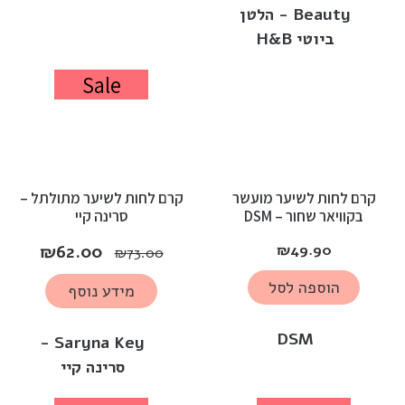
Beauty - הלטן
ביוטי H&B
Sale
קרם לחות לשיער מועשר
קרם לחות לשיער מתולתל –
בקוויאר שחור – DSM
סרינה קיי
₪
62.00
₪
49.90
₪
73.00
הוספה לסל
מידע נוסף
DSM
Saryna Key -
סרינה קיי