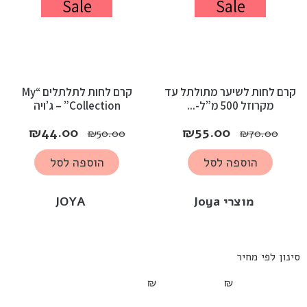
Sale
Sale
קרם לחות לשיער מתולתל עד
קרם לחות לתלתלים “My
מקרוזל 500 מ”ל-...
Collection” – ג’ויה
₪
44.00
₪
55.00
₪
50.00
₪
70.00
הוספה לסל
הוספה לסל
מוצרי Joya
JOYA
סינון לפי מחיר
₪
₪