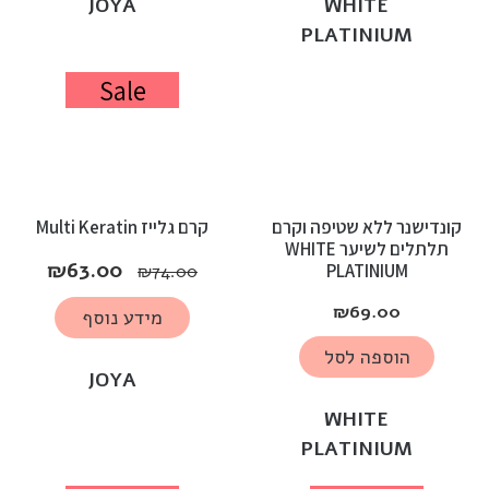
JOYA
WHITE
PLATINIUM
Sale
קונדישנר ללא שטיפה וקרם
קרם גלייז Multi Keratin
תלתלים לשיער WHITE
₪
63.00
PLATINIUM
₪
74.00
₪
69.00
מידע נוסף
הוספה לסל
JOYA
WHITE
PLATINIUM