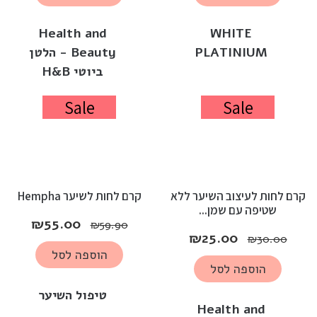
Health and
WHITE
PLATINIUM
Beauty - הלטן
ביוטי H&B
Sale
Sale
קרם לחות לעיצוב השיער ללא
קרם לחות לשיער Hempha
שטיפה עם שמן...
₪
55.00
₪
59.90
₪
25.00
₪
30.00
הוספה לסל
הוספה לסל
טיפול השיער
Health and