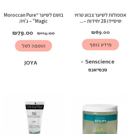
אמפולות לשיער צבוע טרויו
בושם לשיער “Moroccan Pure
שיסיידו 28 יחידות –...
Magic” – ג’ויה
₪
79.00
₪
89.00
₪
114.00
מידע נוסף
הוספה לסל
Senscience -
JOYA
סנסיאנס