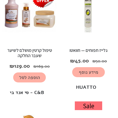
גלייז תפוחים — חוואטו
טיפול קרטין מושלם לשיער
שעבר החלקה
₪
45.00
₪
50.00
₪
129.00
₪
169.00
מידע נוסף
הוספה לסל
HUATTO
C&B - סי אנד בי
Sale