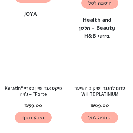
הוספה לסל
JOYA
Health and
Beauty - הלטן
ביוטי H&B
סרום להגנה ושיקום השיער
פיקס אנד שיין ספריי “Keratin
WHITE PLATINIUM
Forte” – ג’ויה
₪
59.00
₪
69.00
הוספה לסל
מידע נוסף