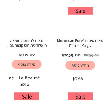
Sale
מארז טיפוח “Moroccan Pure
מארז לה בוטה חומצה
Magic” – ג’ויה
היאלורונית הוט קוטור עם...
₪
319.00
₪
239.00
₪
299.00
מידע נוסף
מידע נוסף
La Beauté - לה
JOYA
בוטה
Sale
Sale