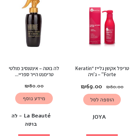
טריפל אקשן גלייז “Keratin
לה בוטה – אינטנסיב מולטי
Forte” – ג’ויה
טרימנט הייר ספריי...
₪
80.00
₪
69.00
₪
80.00
מידע נוסף
הוספה לסל
La Beauté - לה
JOYA
בוטה