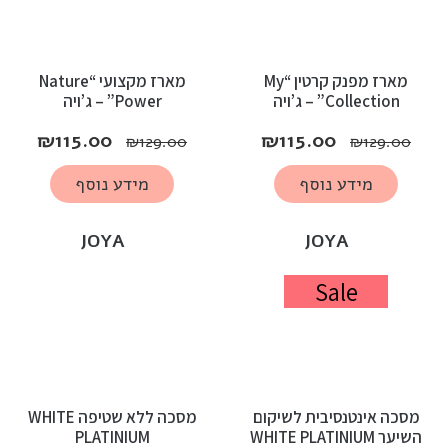
מארז מפנק קרטין “My
מארז מקצועי “Nature
Collection” – ג’ויה
Power” – ג’ויה
₪
115.00
₪
115.00
₪
129.00
₪
129.00
מידע נוסף
מידע נוסף
JOYA
JOYA
Sale
מסכה אינטנסיבית לשיקום
מסכה ללא שטיפה WHITE
השיער WHITE PLATINIUM
PLATINIUM