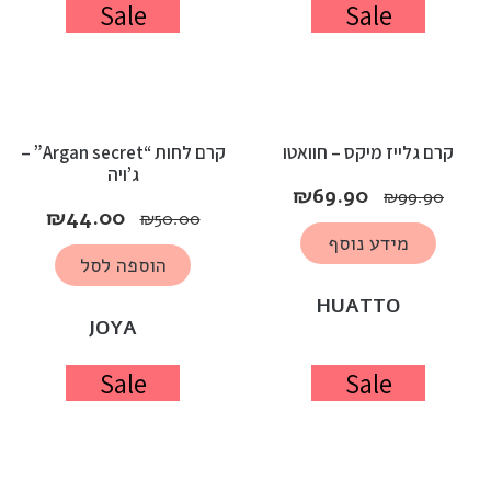
Sale
Sale
קרם גלייז מיקס – חוואטו
קרם לחות “Argan secret” –
ג’ויה
₪
69.90
₪
99.90
₪
44.00
₪
50.00
מידע נוסף
הוספה לסל
HUATTO
JOYA
Sale
Sale