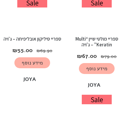
Sale
Sale
ספריי מולטי שיין “Multi
ספריי סיליקון אובליפיחה – ג’ויה
Keratin” – ג’ויה
₪
55.00
₪
69.90
₪
67.00
₪
79.00
מידע נוסף
מידע נוסף
JOYA
JOYA
Sale