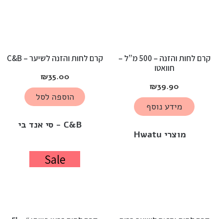
קרם לחות והזנה – 500 מ”ל –
קרם לחות והזנה לשיער – C&B
חוואטו
₪
35.00
₪
39.90
הוספה לסל
מידע נוסף
C&B - סי אנד בי
מוצרי Hwatu
Sale