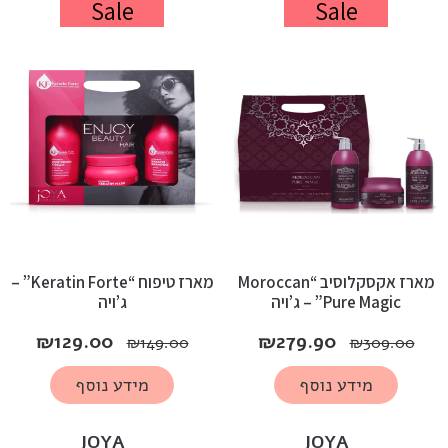
Sale
Sale
מארז אקסקלוסיב “Moroccan
מארז טיפוח “Keratin Forte” –
Pure Magic” – ג’ויה
ג’ויה
₪
129.00
₪
279.90
₪
149.00
₪
309.00
מידע נוסף
מידע נוסף
JOYA
JOYA