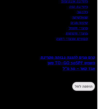
היגיינה אינטימית
היגיינת הפה
הלבשה
טואלטיקה
טיפוח פנים
מוצרי חשמל
מוצרי תינוקות
סבונים ומוצרי רחצה
קרם פנים להגנה גבוהה מקרינת
השמש TO-GO 50SPF סאן
אנד קאר – 30 מ”ל
₪
24.90
הוספה לסל
20%
OFF