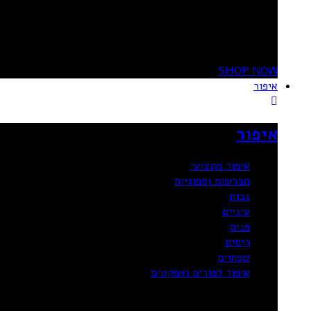
20%
OFF
SHOP NOW
איפור
איפור
איפור מקצועי
מברשות וספוגיות
גבות
עיניים
פנים
ריסים
שפתיים
איפור לפורים ואפקטים